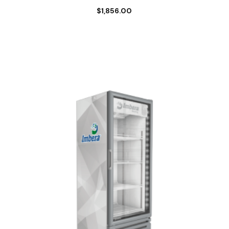
$
1,856.00