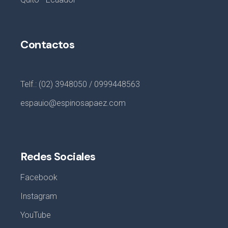
Contactos
Telf.: (02) 3948050 / 0999448563
espauio@espinosapaez.com
Redes Sociales
Facebook
Instagram
YouTube