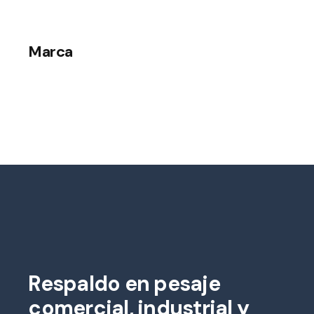
Marca
Respaldo en pesaje
comercial, industrial y