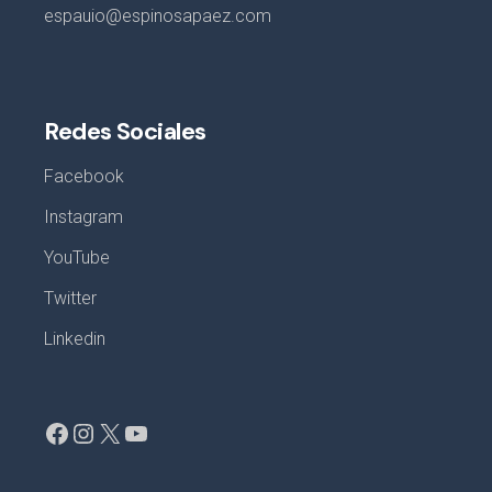
espauio@espinosapaez.com
Redes Sociales
Facebook
Instagram
YouTube
Twitter
Linkedin
Facebook
Instagram
X
YouTube