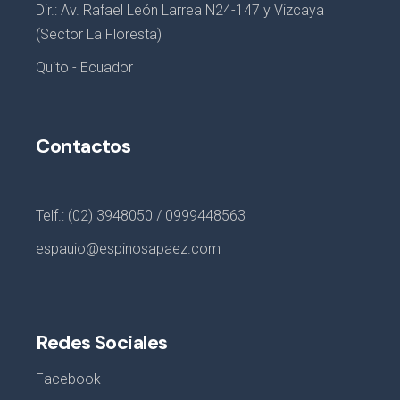
Dir.: Av. Rafael León Larrea N24-147 y Vizcaya
(Sector La Floresta)
Quito - Ecuador
Contactos
Telf.: (02) 3948050 / 0999448563
espauio@espinosapaez.com
Redes Sociales
Facebook