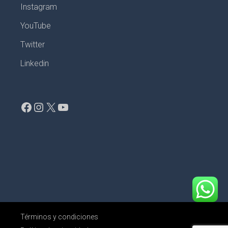
Instagram
YouTube
Twitter
Linkedin
Facebook
Instagram
X
YouTube
Términos y condiciones