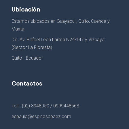
Ubicación
Estamos ubicados en Guayaquil, Quito, Cuenca y
Manta
Dir.: Av. Rafael León Larrea N24-147 y Vizcaya
(Sector La Floresta)
Quito - Ecuador
Contactos
Telf.: (02) 3948050 / 0999448563
espauio@espinosapaez.com