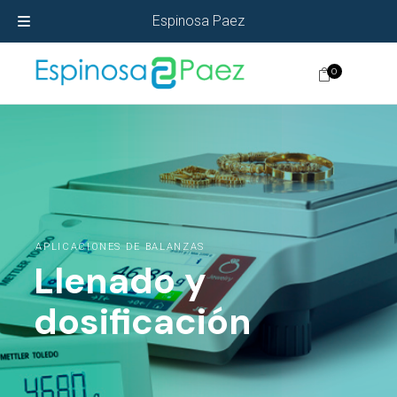
Espinosa Paez
0
APLICACIONES DE BALANZAS
Llenado y
dosificación