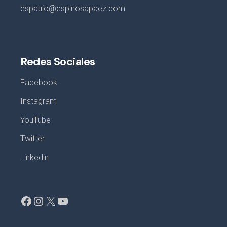
espauio@espinosapaez.com
Redes Sociales
Facebook
Instagram
YouTube
Twitter
Linkedin
Facebook
Instagram
X
YouTube