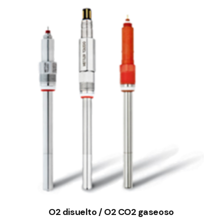
O2 disuelto / O2 CO2 gaseoso