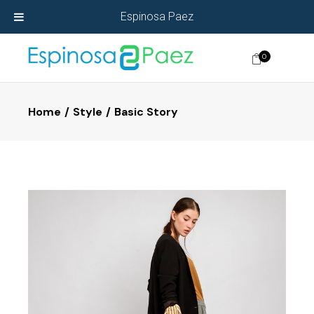
Espinosa Paez
0
Home
Style
Basic Story