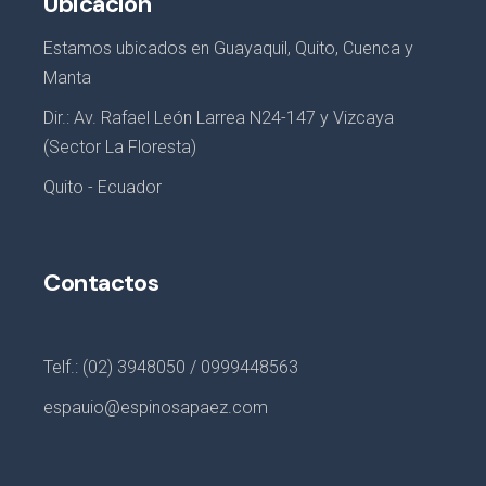
Ubicación
Estamos ubicados en Guayaquil, Quito, Cuenca y
Manta
Dir.: Av. Rafael León Larrea N24-147 y Vizcaya
(Sector La Floresta)
Quito - Ecuador
Contactos
Telf.: (02) 3948050 / 0999448563
espauio@espinosapaez.com