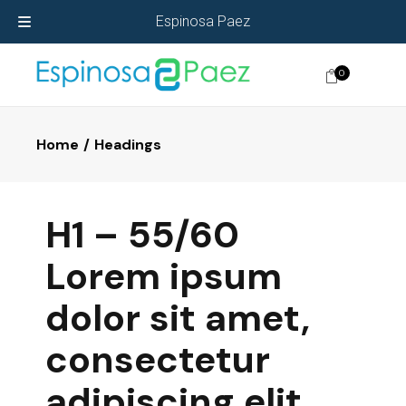
Espinosa Paez
0
Home
Headings
H1 – 55/60
Lorem ipsum
dolor sit amet,
consectetur
adipiscing elit.