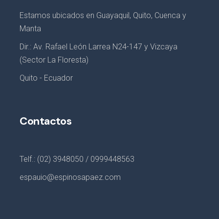
Estamos ubicados en Guayaquil, Quito, Cuenca y
Manta
Dir.: Av. Rafael León Larrea N24-147 y Vizcaya
(Sector La Floresta)
Quito - Ecuador
Contactos
Telf.: (02) 3948050 / 0999448563
espauio@espinosapaez.com