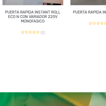
PUERTA RAPIDA INSTANT PASS
CORTINA DE
TRANSPARENTE F
(0)