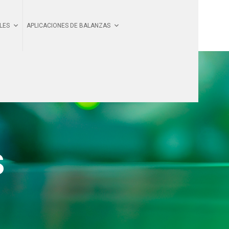
LES
APLICACIONES DE BALANZAS
S