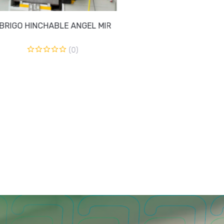
BRIGO AISLANTE MODELO AC
PUERTA RÁPIDA EAS
(0)
(0)