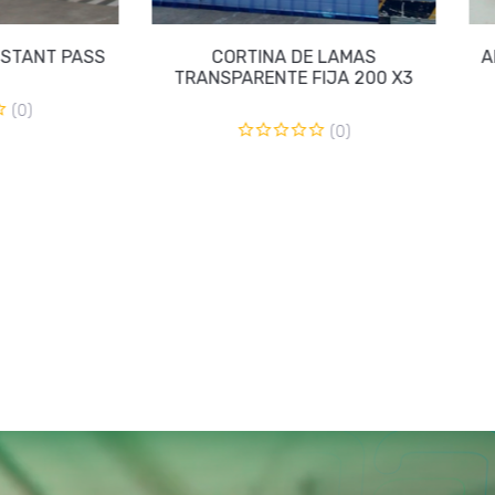
 LAMAS
ABRIGO HINCHABLE ANGEL MIR
A
IJA 200 X3
(0)
(0)