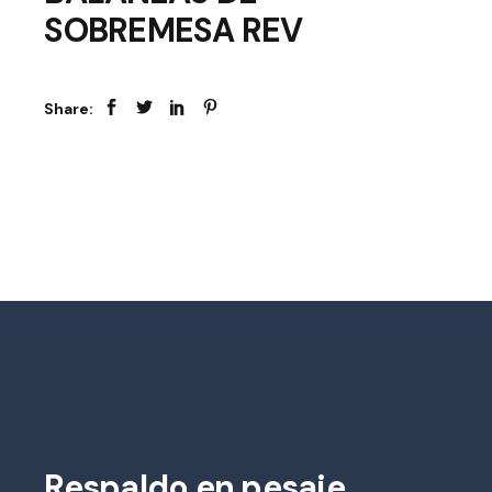
SOBREMESA REV
Share:
Respaldo en pesaje