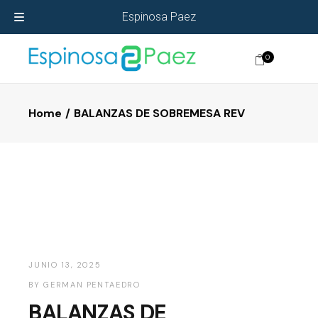
Espinosa Paez
0
Home
BALANZAS DE SOBREMESA REV
JUNIO 13, 2025
BY
GERMAN PENTAEDRO
BALANZAS DE