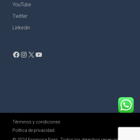
YouTube
Twitter
Linkedin
Facebook
Instagram
X
YouTube
Términos y condiciones
Política de privacidad
© 2024
Espinosa Paez
, Todos los derechos reservados.