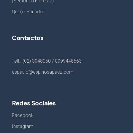
(Sector La Floresta)
Quito - Ecuador
Contactos
Telf.: (02) 3948050 / 0999448563
espauio@espinosapaez.com
Redes Sociales
Facebook
Instagram