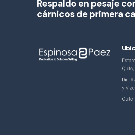
Respaldo en pesaje com
cárnicos de primera ca
Ubi
Estam
Quito
Dir.: 
y Vizc
Quito