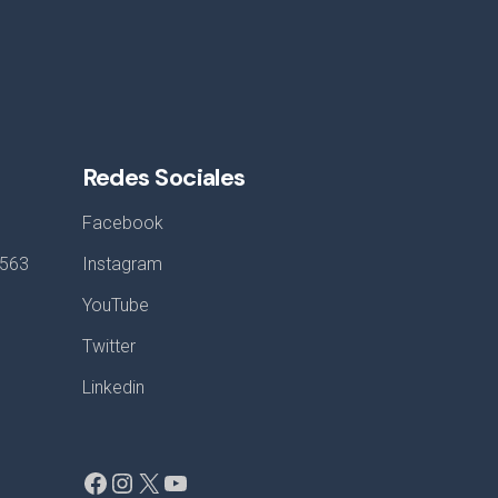
Redes Sociales
Facebook
8563
Instagram
YouTube
Twitter
Linkedin
Facebook
Instagram
X
YouTube