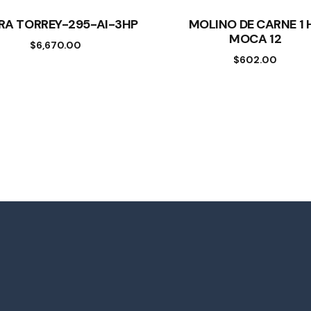
RRA TORREY-295-AI-3HP
MOLINO DE CARNE 1 
MOCA 12
$
6,670.00
$
602.00