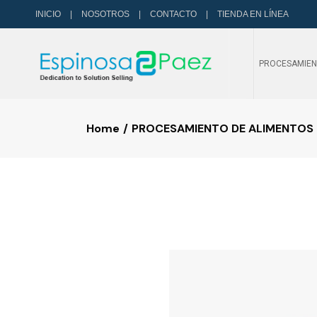
INICIO
|
NOSOTROS
|
CONTACTO
|
TIENDA EN LÍNEA
PROCESAMIEN
Home
PROCESAMIENTO DE ALIMENTOS