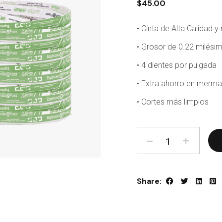
$
45.00
• Cinta de Alta Calidad y
• Grosor de 0.22 milési
• 4 dientes por pulgada
• Extra ahorro en merma
• Cortes más limpios
Sierra de cinta STARRET
Share: