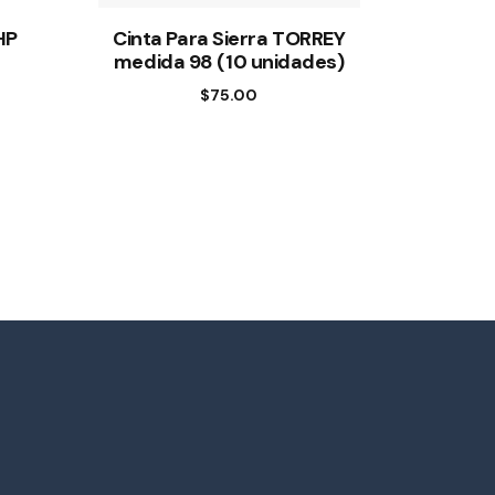
HP
Cinta Para Sierra TORREY
medida 98 (10 unidades)
$
75.00