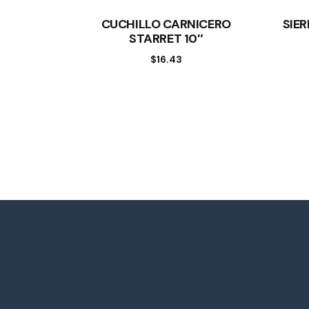
CUCHILLO CARNICERO
SIE
STARRET 10″
$
16.43