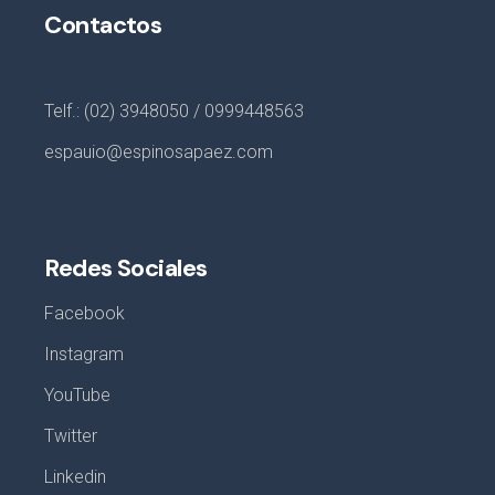
Contactos
Telf.: (02) 3948050 / 0999448563
espauio@espinosapaez.com
Redes Sociales
Facebook
Instagram
YouTube
Twitter
Linkedin