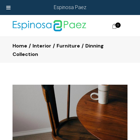
Espinosa Paez
0
Home
Interior
Furniture
Dinning
Collection