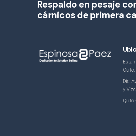
Respaldo en pesaje com
cárnicos de primera ca
Ubi
Estam
Quito
Dir.: 
y Vizc
Quito