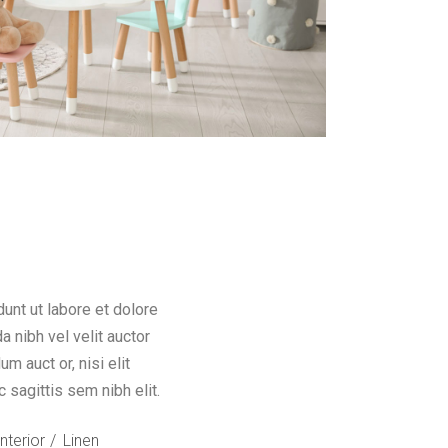
unt ut labore et dolore
 nibh vel velit auctor
m auct or, nisi elit
 sagittis sem nibh elit.
Interior
Linen