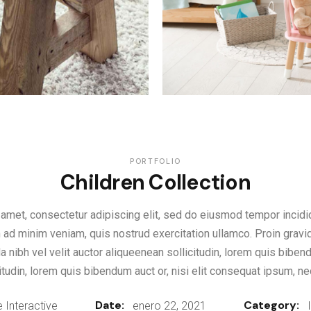
PORTFOLIO
Children Collection
amet, consectetur adipiscing elit, sed do eiusmod tempor incidid
 ad minim veniam, quis nostrud exercitation ullamco. Proin gravida
 nibh vel velit auctor aliqueenean sollicitudin, lorem quis bibendu
udin, lorem quis bibendum auct or, nisi elit consequat ipsum, nec
Date:
Category:
 Interactive
enero 22, 2021