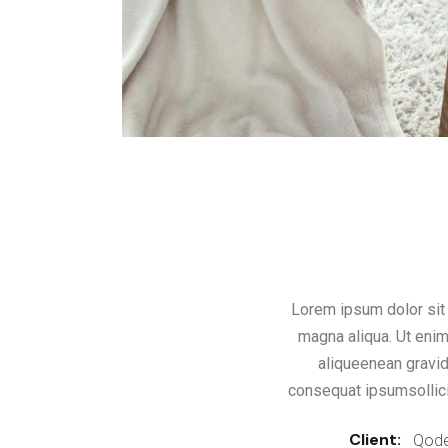
Lorem ipsum dolor sit 
magna aliqua. Ut enim
aliqueenean gravida
consequat ipsumsollicit
Client:
Qode