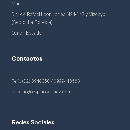
Manta
Dir.: Av. Rafael León Larrea N24-147 y Vizcaya
(Sector La Floresta)
Quito - Ecuador
Contactos
Telf.: (02) 3948050 / 0999448563
espauio@espinosapaez.com
Redes Sociales