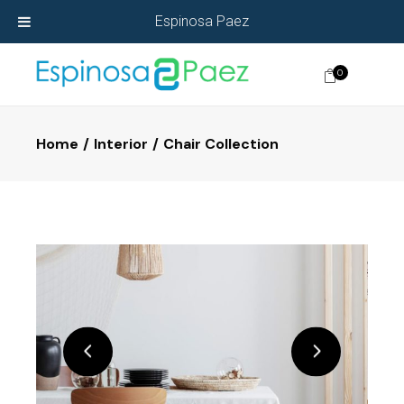
Espinosa Paez
0
Home
Interior
Chair Collection